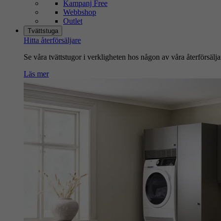
Kampanj Free
Webbshop
Outlet
Tvättstuga
Hitta återförsäljare
Se våra tvättstugor i verkligheten hos någon av våra återförsälja
Läs mer