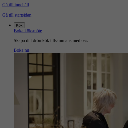
Gå till innehåll
Gå till startsidan
Kök
Boka köksmöte
Skapa ditt drömkök tillsammans med oss.
Boka nu