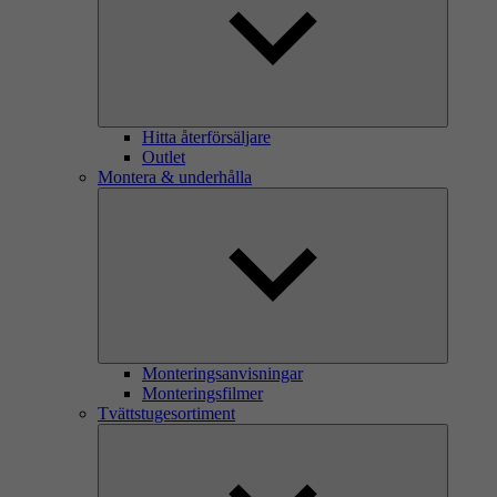
Hitta återförsäljare
Outlet
Montera & underhålla
Monteringsanvisningar
Monteringsfilmer
Tvättstugesortiment