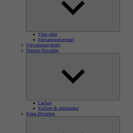
Våra stilar
Förvaringsexempel
Förvaringsnyheter
Planera förvaring
Luckor
Kulörer & utföranden
Köpa förvaring