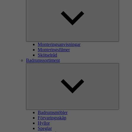
Monteringsanvisningar
Monteringsfilmer
Skötselråd
Badrumssortiment
Badrumsmöbler
Förvaringsskåp
Hyllor
Speglar