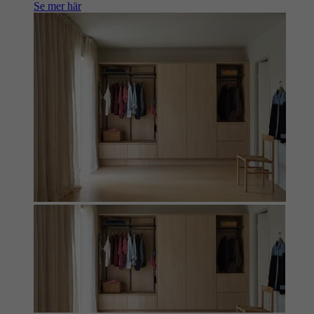
Se mer här