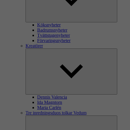
Köksnyheter
Badrumsnyheter
Tvättstugenyheter
Förvaringsnyheter
Kreatörer
Dennis Valencia
Ida Magntorn
Maria Carlén
Tre inredningsduos tolkar Vedum