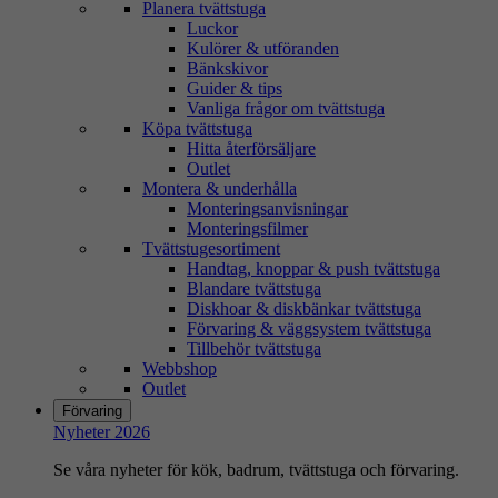
Planera tvättstuga
Luckor
Kulörer & utföranden
Bänkskivor
Guider & tips
Vanliga frågor om tvättstuga
Köpa tvättstuga
Hitta återförsäljare
Outlet
Montera & underhålla
Monteringsanvisningar
Monteringsfilmer
Tvättstugesortiment
Handtag, knoppar & push tvättstuga
Blandare tvättstuga
Diskhoar & diskbänkar tvättstuga
Förvaring & väggsystem tvättstuga
Tillbehör tvättstuga
Webbshop
Outlet
Förvaring
Nyheter 2026
Se våra nyheter för kök, badrum, tvättstuga och förvaring.