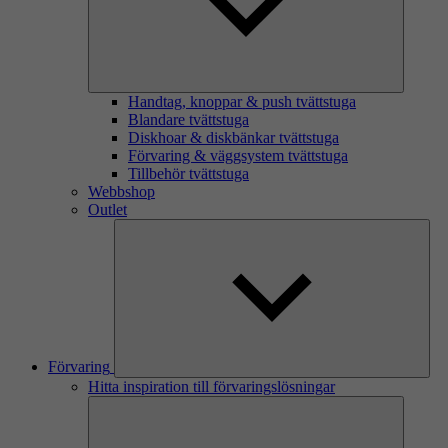
Handtag, knoppar & push tvättstuga
Blandare tvättstuga
Diskhoar & diskbänkar tvättstuga
Förvaring & väggsystem tvättstuga
Tillbehör tvättstuga
Webbshop
Outlet
Förvaring
Hitta inspiration till förvaringslösningar