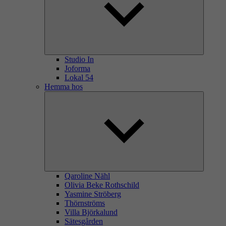
Studio In
Joforma
Lokal 54
Hemma hos
Qaroline Nähl
Olivia Beke Rothschild
Yasmine Ströberg
Thörnströms
Villa Björkalund
Sätesgården