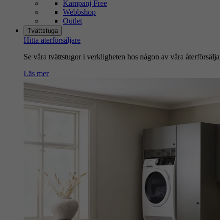
Kampanj Free
Webbshop
Outlet
Tvättstuga
Hitta återförsäljare
Se våra tvättstugor i verkligheten hos någon av våra återförsälja
Läs mer