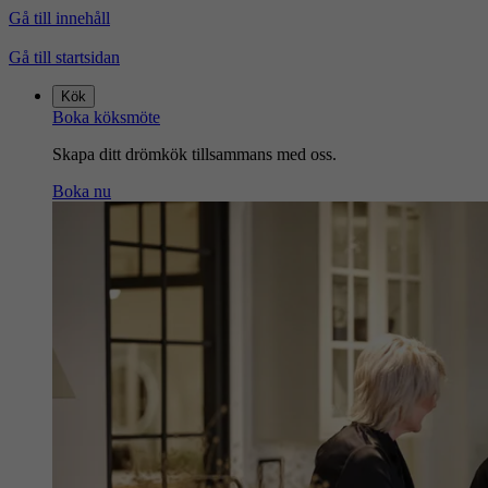
Gå till innehåll
Gå till startsidan
Kök
Boka köksmöte
Skapa ditt drömkök tillsammans med oss.
Boka nu