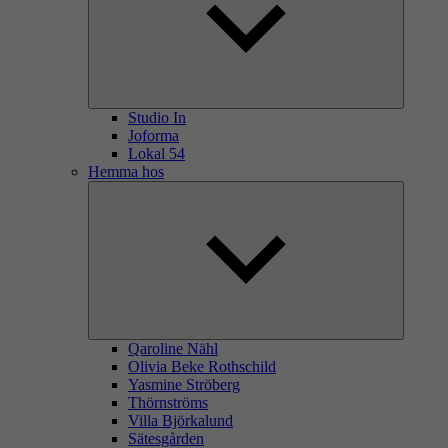
Studio In
Joforma
Lokal 54
Hemma hos
Qaroline Nähl
Olivia Beke Rothschild
Yasmine Ströberg
Thörnströms
Villa Björkalund
Sätesgården