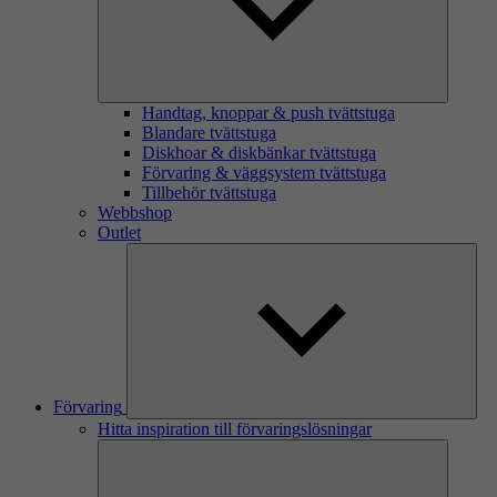
Handtag, knoppar & push tvättstuga
Blandare tvättstuga
Diskhoar & diskbänkar tvättstuga
Förvaring & väggsystem tvättstuga
Tillbehör tvättstuga
Webbshop
Outlet
Förvaring
Hitta inspiration till förvaringslösningar