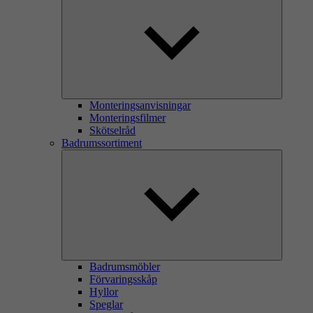
Monteringsanvisningar
Monteringsfilmer
Skötselråd
Badrumssortiment
Badrumsmöbler
Förvaringsskåp
Hyllor
Speglar