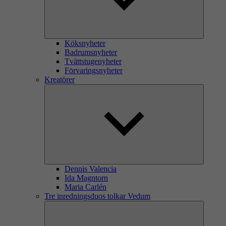
Köksnyheter
Badrumsnyheter
Tvättstugenyheter
Förvaringsnyheter
Kreatörer
Dennis Valencia
Ida Magntorn
Maria Carlén
Tre inredningsduos tolkar Vedum