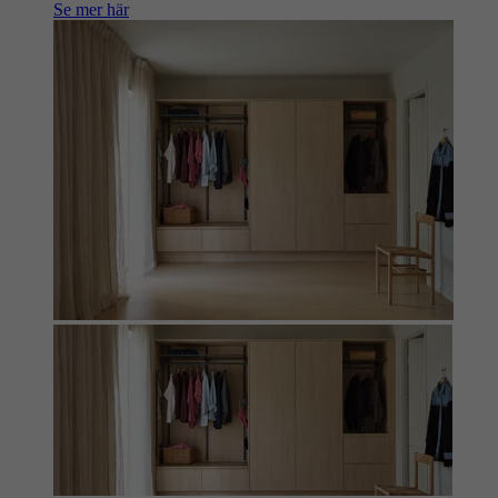
Se mer här