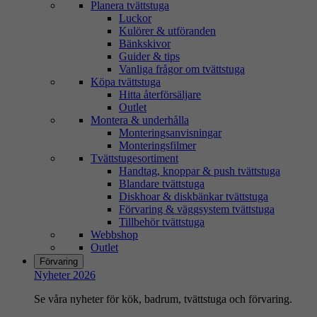
Planera tvättstuga
Luckor
Kulörer & utföranden
Bänkskivor
Guider & tips
Vanliga frågor om tvättstuga
Köpa tvättstuga
Hitta återförsäljare
Outlet
Montera & underhålla
Monteringsanvisningar
Monteringsfilmer
Tvättstugesortiment
Handtag, knoppar & push tvättstuga
Blandare tvättstuga
Diskhoar & diskbänkar tvättstuga
Förvaring & väggsystem tvättstuga
Tillbehör tvättstuga
Webbshop
Outlet
Förvaring
Nyheter 2026
Se våra nyheter för kök, badrum, tvättstuga och förvaring.