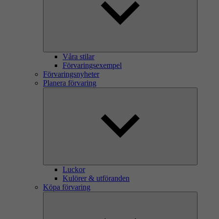
Våra stilar
Förvaringsexempel
Förvaringsnyheter
Planera förvaring
Luckor
Kulörer & utföranden
Köpa förvaring