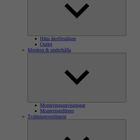
Hitta återförsäljare
Outlet
Montera & underhålla
Monteringsanvisningar
Monteringsfilmer
Tvättstugesortiment