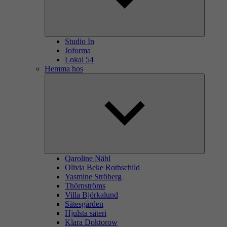
Studio In
Joforma
Lokal 54
Hemma hos
Qaroline Nähl
Olivia Beke Rothschild
Yasmine Ströberg
Thörnströms
Villa Björkalund
Sätesgården
Hjulsta säteri
Klara Doktorow