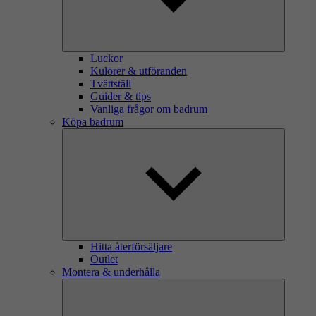
Luckor
Kulörer & utföranden
Tvättställ
Guider & tips
Vanliga frågor om badrum
Köpa badrum
Hitta återförsäljare
Outlet
Montera & underhålla