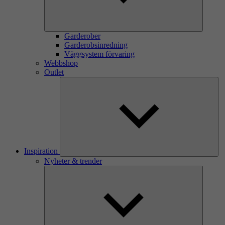
Garderober
Garderobsinredning
Väggsystem förvaring
Webbshop
Outlet
Inspiration
Nyheter & trender