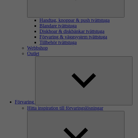
Handtag, knoppar & push tvättstuga
Blandare tvättstuga
Diskhoar & diskbänkar tvättstuga
Förvaring & väggsystem tvättstuga
Tillbehör tvättstuga
Webbshop
Outlet
Förvaring
Hitta inspiration till förvaringslösningar