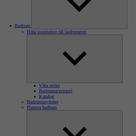
Badrum
Hitta inspiration till badrummet
Våra serier
Badrumsexempel
Katalog
Badrumsnyheter
Planera badrum