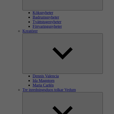
Köksnyheter
Badrumsnyheter
Tvättstugenyheter
Förvaringsnyheter
Kreatörer
Dennis Valencia
Ida Magntorn
Maria Carlén
Tre inredningsduos tolkar Vedum