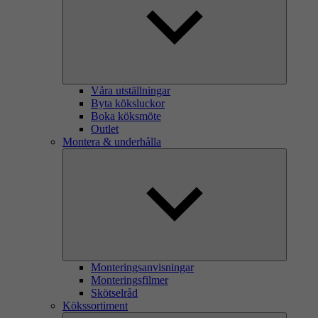
Våra utställningar
Byta köksluckor
Boka köksmöte
Outlet
Montera & underhålla
Monteringsanvisningar
Monteringsfilmer
Skötselråd
Kökssortiment