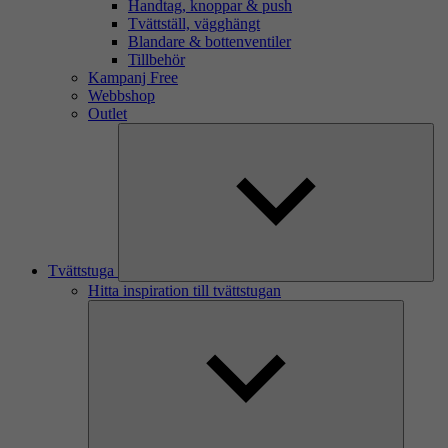
Handtag, knoppar & push
Tvättställ, vägghängt
Blandare & bottenventiler
Tillbehör
Kampanj Free
Webbshop
Outlet
Tvättstuga
Hitta inspiration till tvättstugan