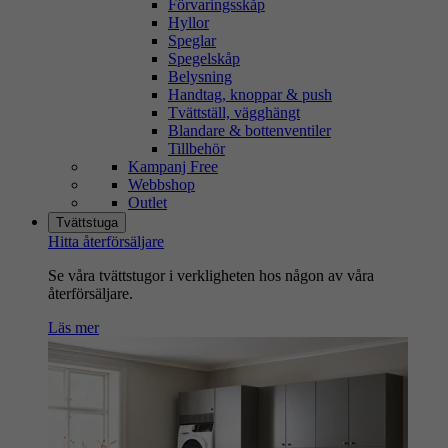
Förvaringsskåp
Hyllor
Speglar
Spegelskåp
Belysning
Handtag, knoppar & push
Tvättställ, vägghängt
Blandare & bottenventiler
Tillbehör
Kampanj Free
Webbshop
Outlet
Tvättstuga
Hitta återförsäljare
Se våra tvättstugor i verkligheten hos någon av våra
återförsäljare.
Läs mer