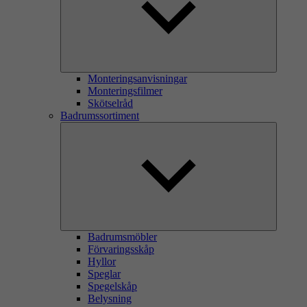
Monteringsanvisningar
Monteringsfilmer
Skötselråd
Badrumssortiment
Badrumsmöbler
Förvaringsskåp
Hyllor
Speglar
Spegelskåp
Belysning