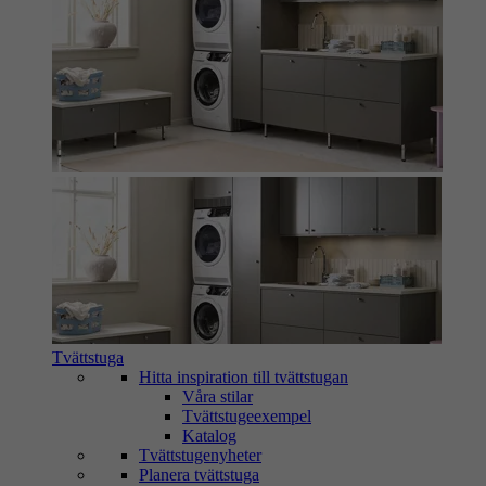
Tvättstuga
Hitta inspiration till tvättstugan
Våra stilar
Tvättstugeexempel
Katalog
Tvättstugenyheter
Planera tvättstuga