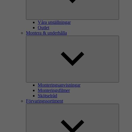
Våra utställningar
Outlet
Montera & underhålla
Monteringsanvisningar
Monteringsfilmer
Skötselråd
Förvaringssortiment