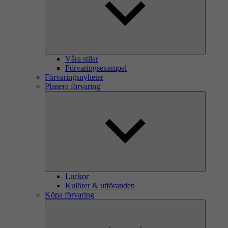
Våra stilar
Förvaringsexempel
Förvaringsnyheter
Planera förvaring
Luckor
Kulörer & utföranden
Köpa förvaring