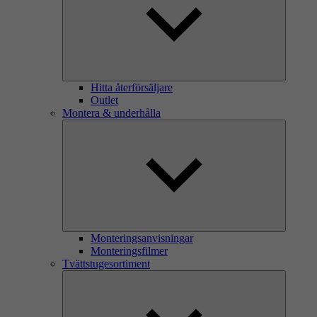
Hitta återförsäljare
Outlet
Montera & underhålla
Monteringsanvisningar
Monteringsfilmer
Tvättstugesortiment