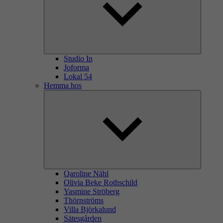
Studio In
Joforma
Lokal 54
Hemma hos
Qaroline Nähl
Olivia Beke Rothschild
Yasmine Ströberg
Thörnströms
Villa Björkalund
Sätesgården