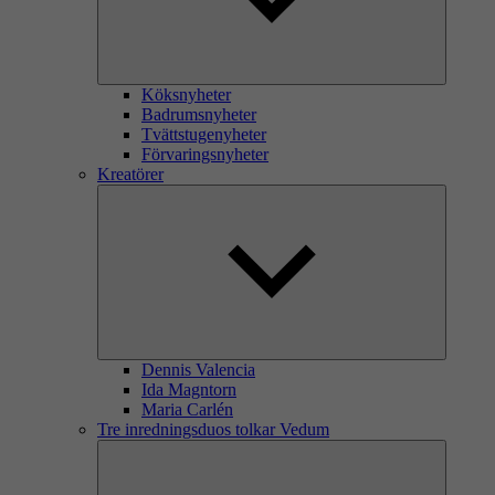
Köksnyheter
Badrumsnyheter
Tvättstugenyheter
Förvaringsnyheter
Kreatörer
Dennis Valencia
Ida Magntorn
Maria Carlén
Tre inredningsduos tolkar Vedum