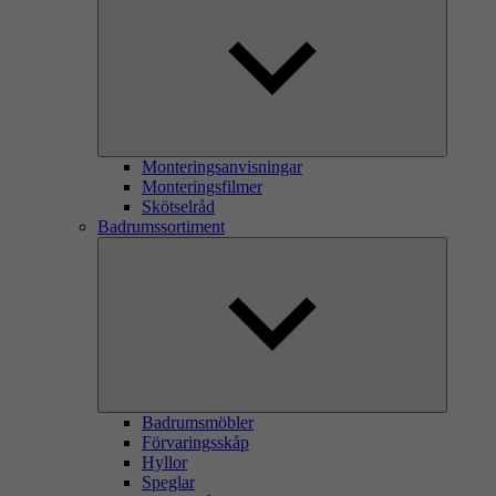
Monteringsanvisningar
Monteringsfilmer
Skötselråd
Badrumssortiment
Badrumsmöbler
Förvaringsskåp
Hyllor
Speglar