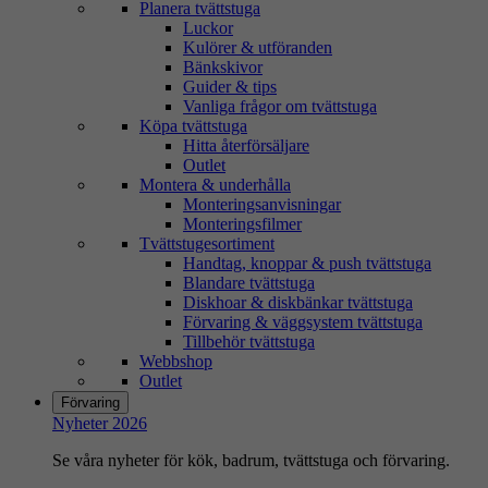
Planera tvättstuga
Luckor
Kulörer & utföranden
Bänkskivor
Guider & tips
Vanliga frågor om tvättstuga
Köpa tvättstuga
Hitta återförsäljare
Outlet
Montera & underhålla
Monteringsanvisningar
Monteringsfilmer
Tvättstugesortiment
Handtag, knoppar & push tvättstuga
Blandare tvättstuga
Diskhoar & diskbänkar tvättstuga
Förvaring & väggsystem tvättstuga
Tillbehör tvättstuga
Webbshop
Outlet
Förvaring
Nyheter 2026
Se våra nyheter för kök, badrum, tvättstuga och förvaring.