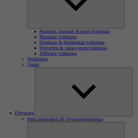
Handtag, knoppar & push tvättstuga
Blandare tvättstuga
Diskhoar & diskbänkar tvättstuga
Förvaring & väggsystem tvättstuga
Tillbehör tvättstuga
Webbshop
Outlet
Förvaring
Hitta inspiration till förvaringslösningar