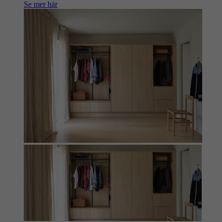
Se mer här