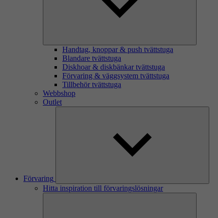
Handtag, knoppar & push tvättstuga
Blandare tvättstuga
Diskhoar & diskbänkar tvättstuga
Förvaring & väggsystem tvättstuga
Tillbehör tvättstuga
Webbshop
Outlet
Förvaring
Hitta inspiration till förvaringslösningar