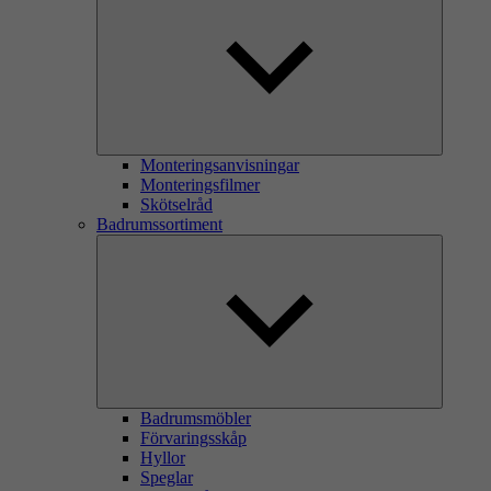
Monteringsanvisningar
Monteringsfilmer
Skötselråd
Badrumssortiment
Badrumsmöbler
Förvaringsskåp
Hyllor
Speglar