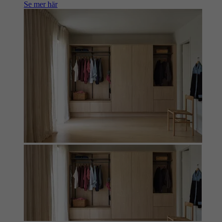
Se mer här