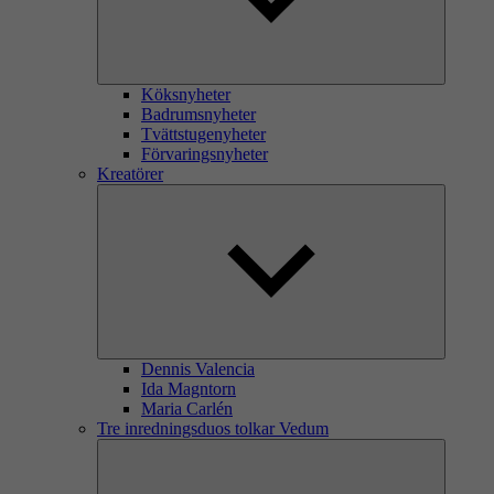
Köksnyheter
Badrumsnyheter
Tvättstugenyheter
Förvaringsnyheter
Kreatörer
Dennis Valencia
Ida Magntorn
Maria Carlén
Tre inredningsduos tolkar Vedum