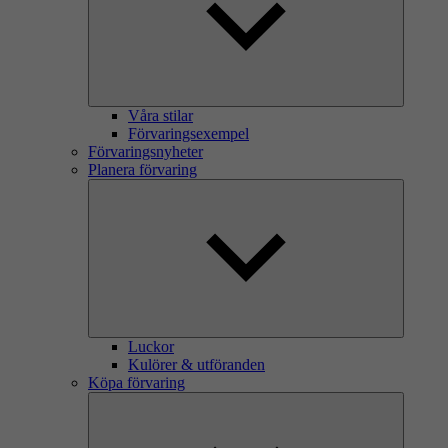
Våra stilar
Förvaringsexempel
Förvaringsnyheter
Planera förvaring
Luckor
Kulörer & utföranden
Köpa förvaring