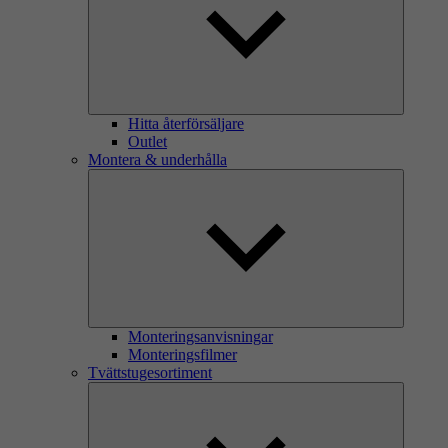
Hitta återförsäljare
Outlet
Montera & underhålla
Monteringsanvisningar
Monteringsfilmer
Tvättstugesortiment