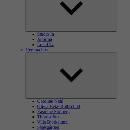
Studio In
Joforma
Lokal 54
Hemma hos
Qaroline Nähl
Olivia Beke Rothschild
Yasmine Ströberg
Thörnströms
Villa Björkalund
Sätesgården