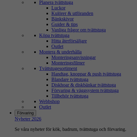
Planera tvättstuga
Luckor
Kulörer & utföranden
Bänkskivor
Guider & tips
Vanliga frågor om tvättstuga
Köpa tvättstuga
Hitta återförsäljare
Outlet
Montera & underhålla
Monteringsanvisningar
Monteringsfilmer
Tvättstugesortiment
Handtag, knoppar & push tvättstuga
Blandare tvättstuga
Diskhoar & diskbänkar tvättstuga
Förvaring & väggsystem tvättstuga
Tillbehör tvättstuga
Webbshop
Outlet
Förvaring
Nyheter 2026
Se våra nyheter för kök, badrum, tvättstuga och förvaring.