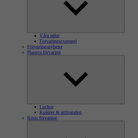
Våra stilar
Förvaringsexempel
Förvaringsnyheter
Planera förvaring
Luckor
Kulörer & utföranden
Köpa förvaring