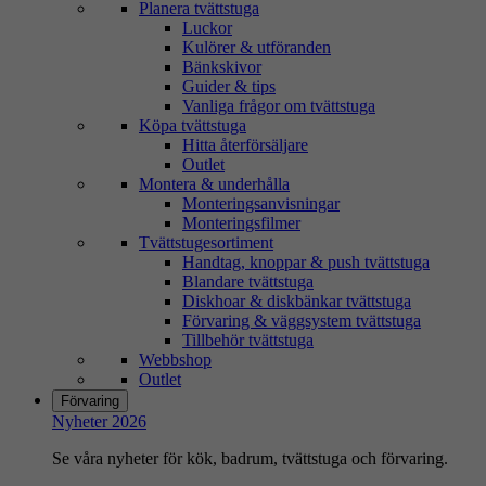
Planera tvättstuga
Luckor
Kulörer & utföranden
Bänkskivor
Guider & tips
Vanliga frågor om tvättstuga
Köpa tvättstuga
Hitta återförsäljare
Outlet
Montera & underhålla
Monteringsanvisningar
Monteringsfilmer
Tvättstugesortiment
Handtag, knoppar & push tvättstuga
Blandare tvättstuga
Diskhoar & diskbänkar tvättstuga
Förvaring & väggsystem tvättstuga
Tillbehör tvättstuga
Webbshop
Outlet
Förvaring
Nyheter 2026
Se våra nyheter för kök, badrum, tvättstuga och förvaring.