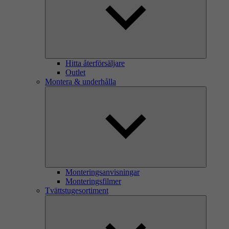
Hitta återförsäljare
Outlet
Montera & underhålla
Monteringsanvisningar
Monteringsfilmer
Tvättstugesortiment