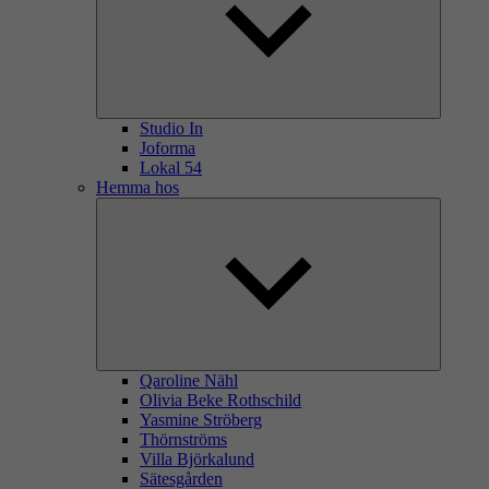
Studio In
Joforma
Lokal 54
Hemma hos
Qaroline Nähl
Olivia Beke Rothschild
Yasmine Ströberg
Thörnströms
Villa Björkalund
Sätesgården