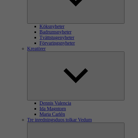
Köksnyheter
Badrumsnyheter
Tvättstugenyheter
Förvaringsnyheter
Kreatörer
Dennis Valencia
Ida Magntorn
Maria Carlén
Tre inredningsduos tolkar Vedum