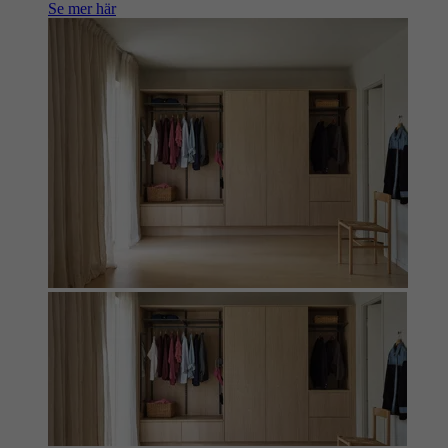
Se mer här