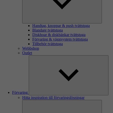
Handtag, knoppar & push tvättstuga
Blandare tvättstuga
Diskhoar & diskbänkar tvättstuga
Förvaring & väggsystem tvättstuga
Tillbehör tvättstuga
Webbshop
Outlet
Förvaring
Hitta inspiration till förvaringslösningar