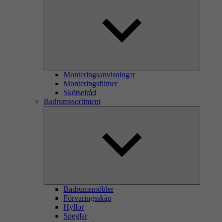
Monteringsanvisningar
Monteringsfilmer
Skötselråd
Badrumssortiment
Badrumsmöbler
Förvaringsskåp
Hyllor
Speglar