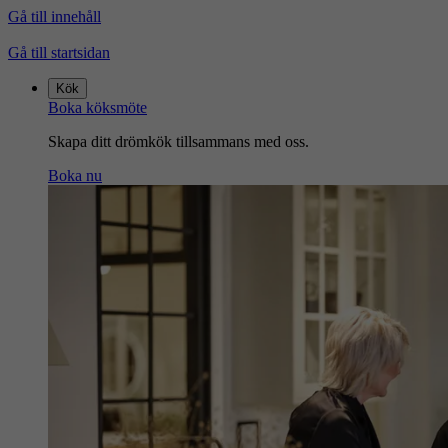
Gå till innehåll
Gå till startsidan
Kök
Boka köksmöte
Skapa ditt drömkök tillsammans med oss.
Boka nu