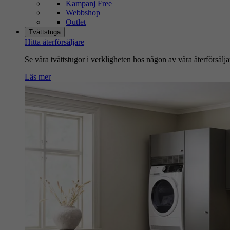
Kampanj Free
Webbshop
Outlet
Tvättstuga
Hitta återförsäljare
Se våra tvättstugor i verkligheten hos någon av våra återförsälja
Läs mer