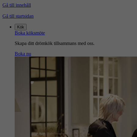
Gå till innehåll
Gå till startsidan
Kök
Boka köksmöte
Skapa ditt drömkök tillsammans med oss.
Boka nu