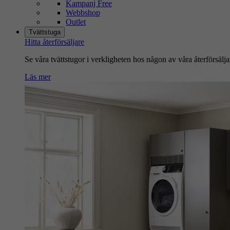
Kampanj Free
Webbshop
Outlet
Tvättstuga
Hitta återförsäljare
Se våra tvättstugor i verkligheten hos någon av våra återförsälja
Läs mer