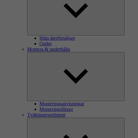
Hitta återförsäljare
Outlet
Montera & underhålla
Monteringsanvisningar
Monteringsfilmer
Tvättstugesortiment