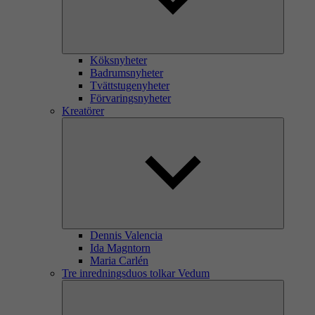
Köksnyheter
Badrumsnyheter
Tvättstugenyheter
Förvaringsnyheter
Kreatörer
Dennis Valencia
Ida Magntorn
Maria Carlén
Tre inredningsduos tolkar Vedum