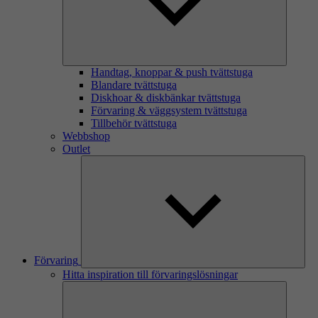
Handtag, knoppar & push tvättstuga
Blandare tvättstuga
Diskhoar & diskbänkar tvättstuga
Förvaring & väggsystem tvättstuga
Tillbehör tvättstuga
Webbshop
Outlet
Förvaring
Hitta inspiration till förvaringslösningar