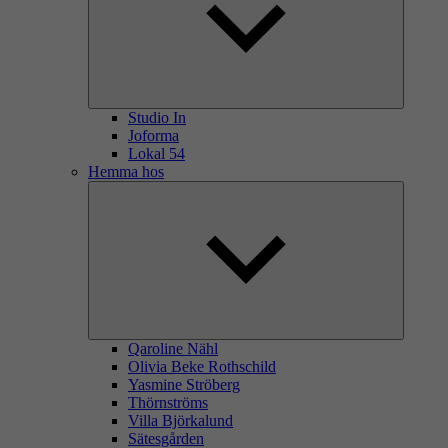
Studio In
Joforma
Lokal 54
Hemma hos
Qaroline Nähl
Olivia Beke Rothschild
Yasmine Ströberg
Thörnströms
Villa Björkalund
Sätesgården