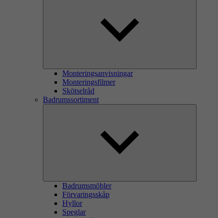
Monteringsanvisningar
Monteringsfilmer
Skötselråd
Badrumssortiment
Badrumsmöbler
Förvaringsskåp
Hyllor
Speglar