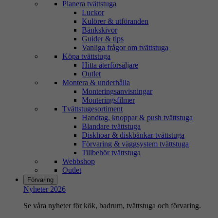
Planera tvättstuga
Luckor
Kulörer & utföranden
Bänkskivor
Guider & tips
Vanliga frågor om tvättstuga
Köpa tvättstuga
Hitta återförsäljare
Outlet
Montera & underhålla
Monteringsanvisningar
Monteringsfilmer
Tvättstugesortiment
Handtag, knoppar & push tvättstuga
Blandare tvättstuga
Diskhoar & diskbänkar tvättstuga
Förvaring & väggsystem tvättstuga
Tillbehör tvättstuga
Webbshop
Outlet
Förvaring
Nyheter 2026
Se våra nyheter för kök, badrum, tvättstuga och förvaring.