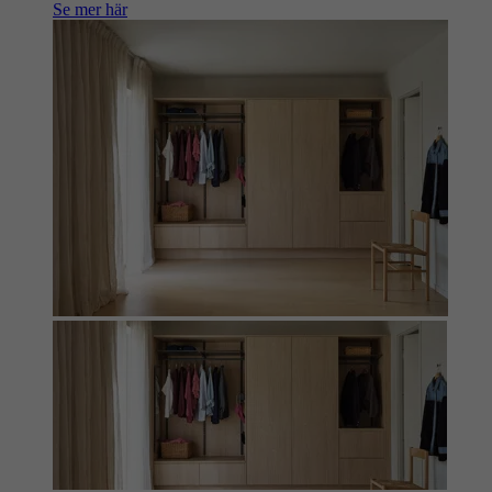
Se mer här