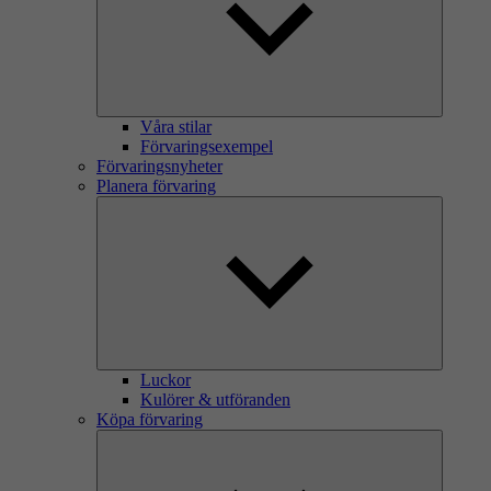
Våra stilar
Förvaringsexempel
Förvaringsnyheter
Planera förvaring
Luckor
Kulörer & utföranden
Köpa förvaring