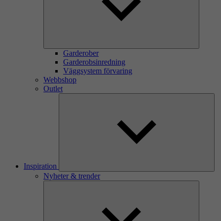
Garderober
Garderobsinredning
Väggsystem förvaring
Webbshop
Outlet
Inspiration
Nyheter & trender