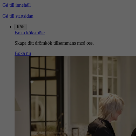
Gå till innehåll
Gå till startsidan
Kök
Boka köksmöte
Skapa ditt drömkök tillsammans med oss.
Boka nu