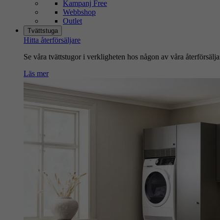
Kampanj Free
Webbshop
Outlet
Tvättstuga
Hitta återförsäljare
Se våra tvättstugor i verkligheten hos någon av våra återförsälja
Läs mer