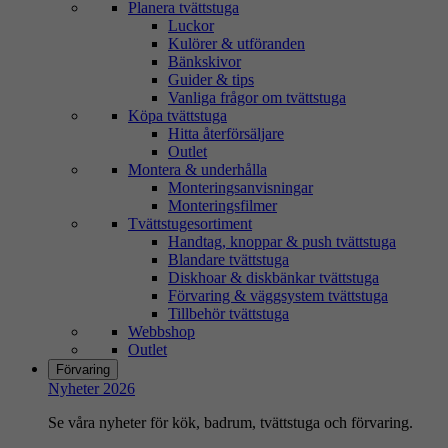
Planera tvättstuga
Luckor
Kulörer & utföranden
Bänkskivor
Guider & tips
Vanliga frågor om tvättstuga
Köpa tvättstuga
Hitta återförsäljare
Outlet
Montera & underhålla
Monteringsanvisningar
Monteringsfilmer
Tvättstugesortiment
Handtag, knoppar & push tvättstuga
Blandare tvättstuga
Diskhoar & diskbänkar tvättstuga
Förvaring & väggsystem tvättstuga
Tillbehör tvättstuga
Webbshop
Outlet
Förvaring
Nyheter 2026
Se våra nyheter för kök, badrum, tvättstuga och förvaring.