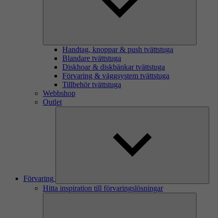
Handtag, knoppar & push tvättstuga
Blandare tvättstuga
Diskhoar & diskbänkar tvättstuga
Förvaring & väggsystem tvättstuga
Tillbehör tvättstuga
Webbshop
Outlet
Förvaring
Hitta inspiration till förvaringslösningar