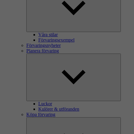
Våra stilar
Förvaringsexempel
Förvaringsnyheter
Planera förvaring
Luckor
Kulörer & utföranden
Köpa förvaring