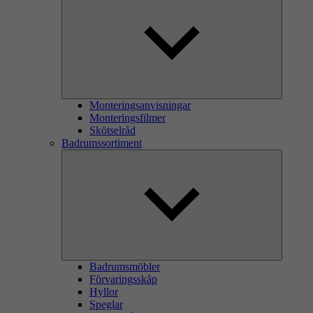
Monteringsanvisningar
Monteringsfilmer
Skötselråd
Badrumssortiment
Badrumsmöbler
Förvaringsskåp
Hyllor
Speglar