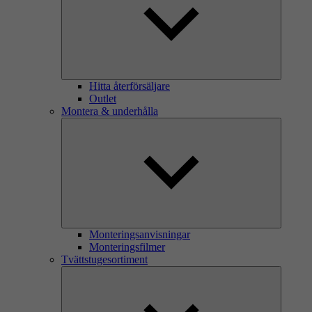
Hitta återförsäljare
Outlet
Montera & underhålla
Monteringsanvisningar
Monteringsfilmer
Tvättstugesortiment