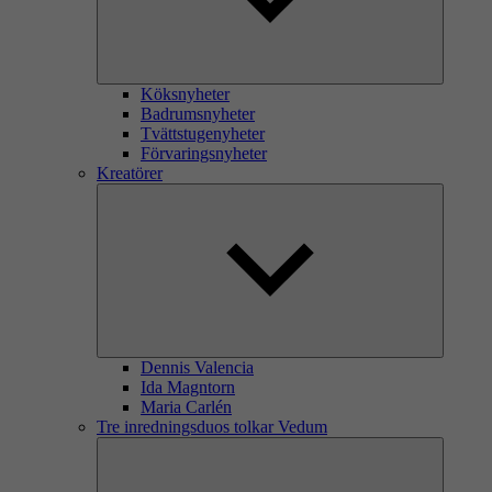
Köksnyheter
Badrumsnyheter
Tvättstugenyheter
Förvaringsnyheter
Kreatörer
Dennis Valencia
Ida Magntorn
Maria Carlén
Tre inredningsduos tolkar Vedum