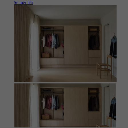
Se mer här