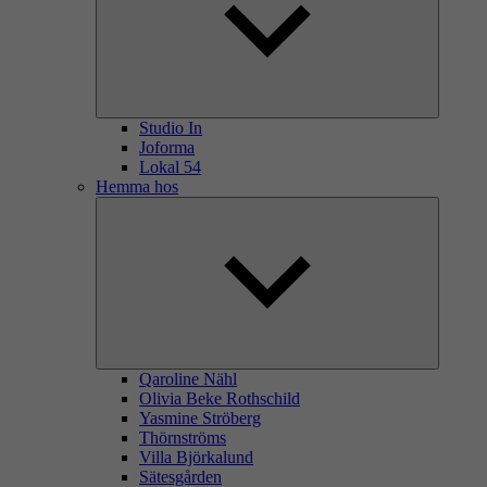
Studio In
Joforma
Lokal 54
Hemma hos
Qaroline Nähl
Olivia Beke Rothschild
Yasmine Ströberg
Thörnströms
Villa Björkalund
Sätesgården