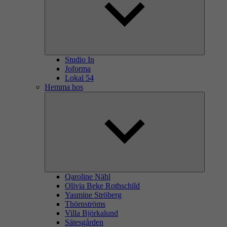
Studio In
Joforma
Lokal 54
Hemma hos
Qaroline Nähl
Olivia Beke Rothschild
Yasmine Ströberg
Thörnströms
Villa Björkalund
Sätesgården