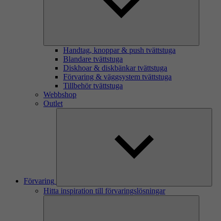
Handtag, knoppar & push tvättstuga
Blandare tvättstuga
Diskhoar & diskbänkar tvättstuga
Förvaring & väggsystem tvättstuga
Tillbehör tvättstuga
Webbshop
Outlet
Förvaring
Hitta inspiration till förvaringslösningar