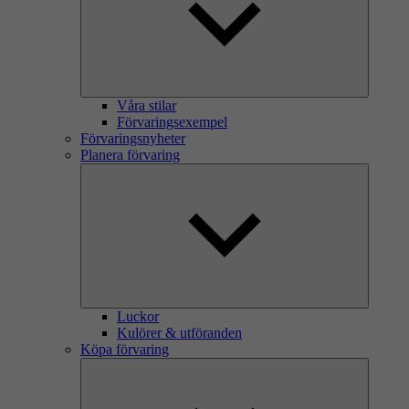
Våra stilar
Förvaringsexempel
Förvaringsnyheter
Planera förvaring
Luckor
Kulörer & utföranden
Köpa förvaring