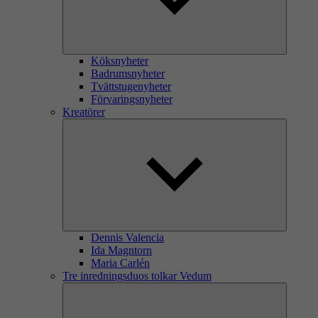
Köksnyheter
Badrumsnyheter
Tvättstugenyheter
Förvaringsnyheter
Kreatörer
Dennis Valencia
Ida Magntorn
Maria Carlén
Tre inredningsduos tolkar Vedum