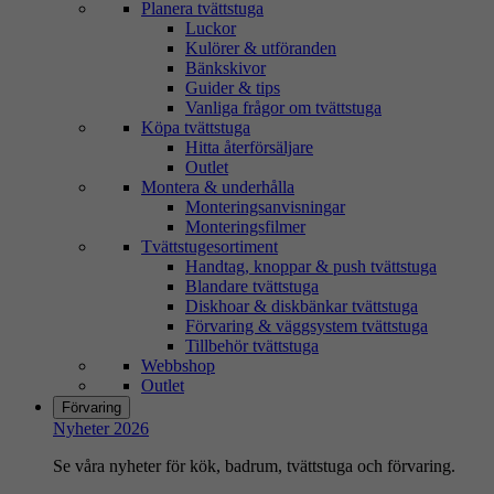
Planera tvättstuga
Luckor
Kulörer & utföranden
Bänkskivor
Guider & tips
Vanliga frågor om tvättstuga
Köpa tvättstuga
Hitta återförsäljare
Outlet
Montera & underhålla
Monteringsanvisningar
Monteringsfilmer
Tvättstugesortiment
Handtag, knoppar & push tvättstuga
Blandare tvättstuga
Diskhoar & diskbänkar tvättstuga
Förvaring & väggsystem tvättstuga
Tillbehör tvättstuga
Webbshop
Outlet
Förvaring
Nyheter 2026
Se våra nyheter för kök, badrum, tvättstuga och förvaring.