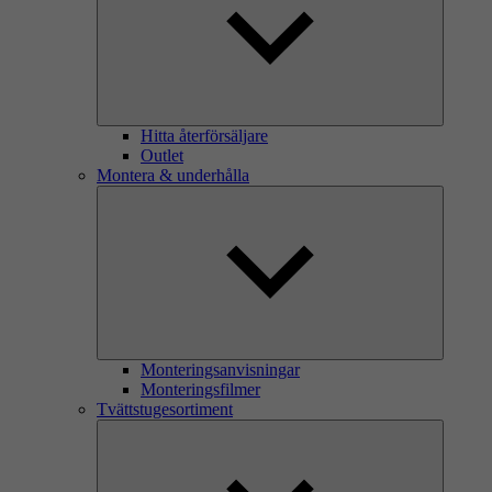
Hitta återförsäljare
Outlet
Montera & underhålla
Monteringsanvisningar
Monteringsfilmer
Tvättstugesortiment