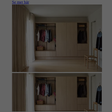
Se mer här