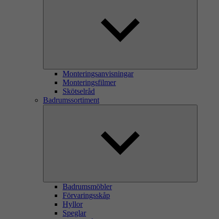
Monteringsanvisningar
Monteringsfilmer
Skötselråd
Badrumssortiment
Badrumsmöbler
Förvaringsskåp
Hyllor
Speglar