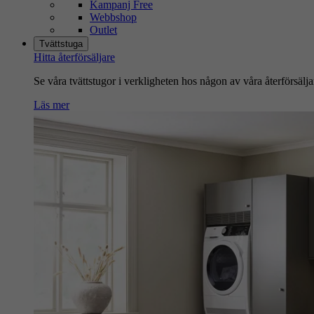
Kampanj Free
Webbshop
Outlet
Tvättstuga
Hitta återförsäljare
Se våra tvättstugor i verkligheten hos någon av våra återförsälja
Läs mer