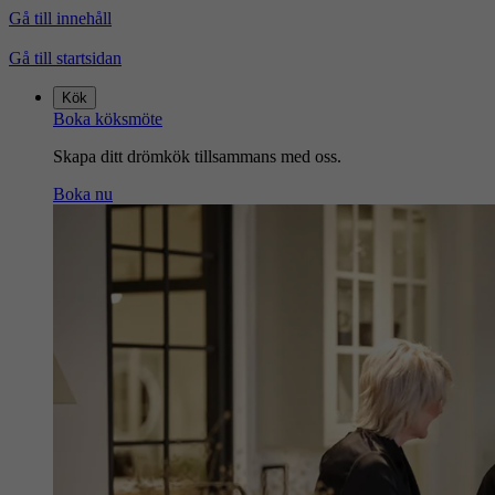
Gå till innehåll
Gå till startsidan
Kök
Boka köksmöte
Skapa ditt drömkök tillsammans med oss.
Boka nu