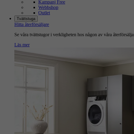
Kampanj Free
Webbshop
Outlet
Tvättstuga
Hitta återförsäljare
Se våra tvättstugor i verkligheten hos någon av våra återförsälja
Läs mer