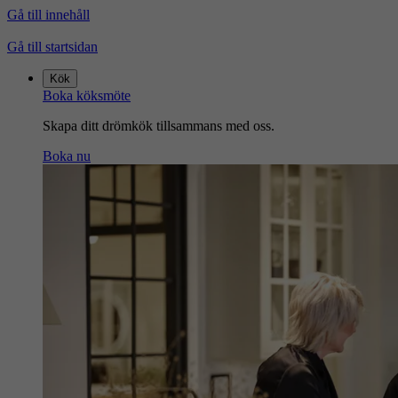
Gå till innehåll
Gå till startsidan
Kök
Boka köksmöte
Skapa ditt drömkök tillsammans med oss.
Boka nu