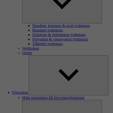
Handtag, knoppar & push tvättstuga
Blandare tvättstuga
Diskhoar & diskbänkar tvättstuga
Förvaring & väggsystem tvättstuga
Tillbehör tvättstuga
Webbshop
Outlet
Förvaring
Hitta inspiration till förvaringslösningar