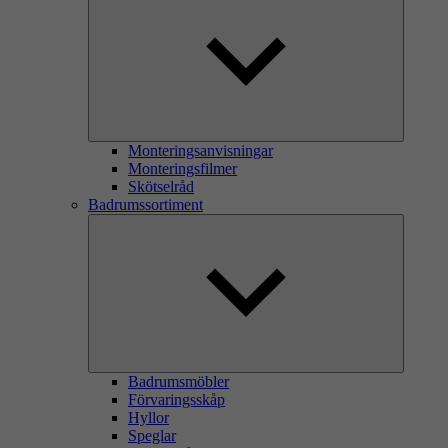
Monteringsanvisningar
Monteringsfilmer
Skötselråd
Badrumssortiment
Badrumsmöbler
Förvaringsskåp
Hyllor
Speglar