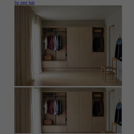
Se mer här