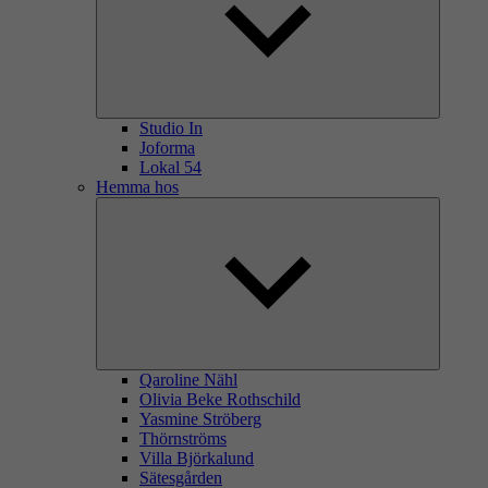
Studio In
Joforma
Lokal 54
Hemma hos
Qaroline Nähl
Olivia Beke Rothschild
Yasmine Ströberg
Thörnströms
Villa Björkalund
Sätesgården