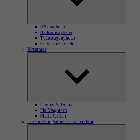
Köksnyheter
Badrumsnyheter
Tvättstugenyheter
Förvaringsnyheter
Kreatörer
Dennis Valencia
Ida Magntorn
Maria Carlén
Tre inredningsduos tolkar Vedum