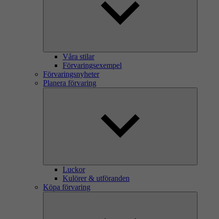
Våra stilar
Förvaringsexempel
Förvaringsnyheter
Planera förvaring
Luckor
Kulörer & utföranden
Köpa förvaring