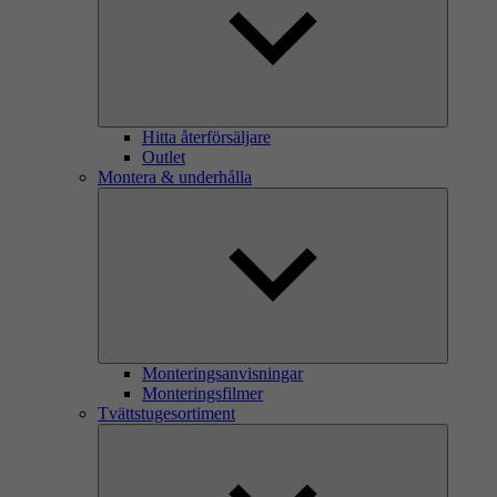
Hitta återförsäljare
Outlet
Montera & underhålla
Monteringsanvisningar
Monteringsfilmer
Tvättstugesortiment