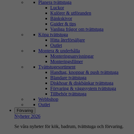
Planera tvättstuga
Luckor
Kulörer & utföranden
Bänkskivor
Guider & tips
Vanliga frågor om tvättstuga
Köpa tvättstuga
Hitta återförsäljare
Outlet
Montera & underhålla
Monteringsanvisningar
Monteringsfilmer
Tvättstugesortiment
Handtag, knoppar & push tvättstuga
Blandare tvättstuga
Diskhoar & diskbänkar tvättstuga
Förvaring & väggsystem tvättstuga
Tillbehör tvättstuga
Webbshop
Outlet
Förvaring
Nyheter 2026
Se våra nyheter för kök, badrum, tvättstuga och förvaring.