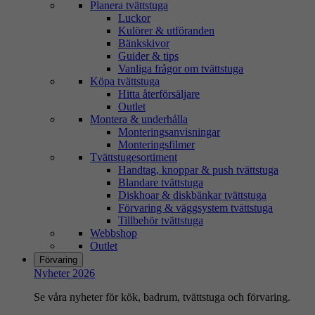
Planera tvättstuga
Luckor
Kulörer & utföranden
Bänkskivor
Guider & tips
Vanliga frågor om tvättstuga
Köpa tvättstuga
Hitta återförsäljare
Outlet
Montera & underhålla
Monteringsanvisningar
Monteringsfilmer
Tvättstugesortiment
Handtag, knoppar & push tvättstuga
Blandare tvättstuga
Diskhoar & diskbänkar tvättstuga
Förvaring & väggsystem tvättstuga
Tillbehör tvättstuga
Webbshop
Outlet
Förvaring
Nyheter 2026
Se våra nyheter för kök, badrum, tvättstuga och förvaring.