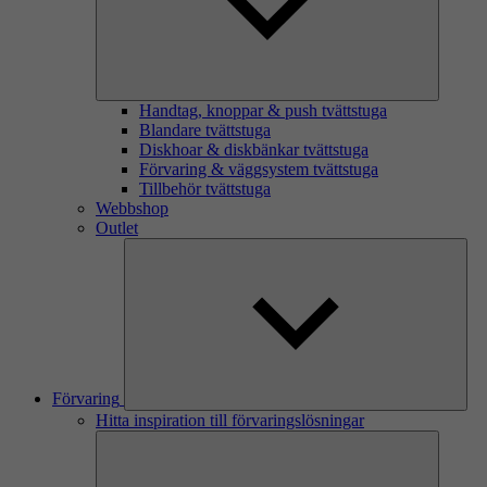
Handtag, knoppar & push tvättstuga
Blandare tvättstuga
Diskhoar & diskbänkar tvättstuga
Förvaring & väggsystem tvättstuga
Tillbehör tvättstuga
Webbshop
Outlet
Förvaring
Hitta inspiration till förvaringslösningar