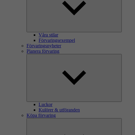
Våra stilar
Förvaringsexempel
Förvaringsnyheter
Planera förvaring
Luckor
Kulörer & utföranden
Köpa förvaring