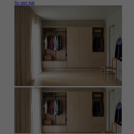
Se mer här