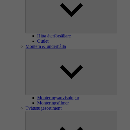
Hitta återförsäljare
Outlet
Montera & underhålla
Monteringsanvisningar
Monteringsfilmer
Tvättstugesortiment