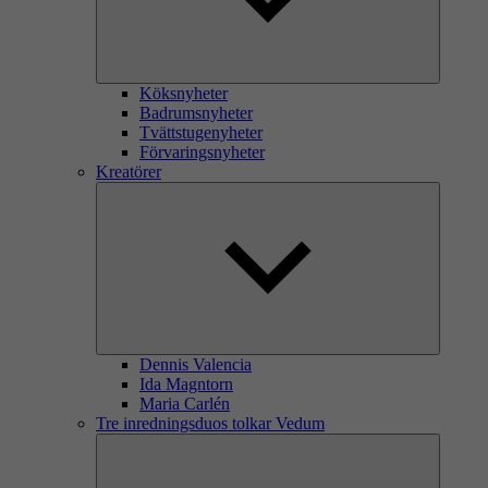
Köksnyheter
Badrumsnyheter
Tvättstugenyheter
Förvaringsnyheter
Kreatörer
Dennis Valencia
Ida Magntorn
Maria Carlén
Tre inredningsduos tolkar Vedum