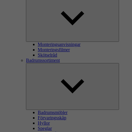
Monteringsanvisningar
Monteringsfilmer
Skötselråd
Badrumssortiment
Badrumsmöbler
Förvaringsskåp
Hyllor
Speglar