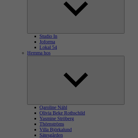
Studio In
Joforma
Lokal 54
Hemma hos
Qaroline Nähl
Olivia Beke Rothschild
Yasmine Ströberg
Thörnströms
Villa Björkalund
Sätesgården