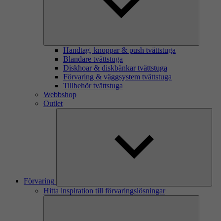
Handtag, knoppar & push tvättstuga
Blandare tvättstuga
Diskhoar & diskbänkar tvättstuga
Förvaring & väggsystem tvättstuga
Tillbehör tvättstuga
Webbshop
Outlet
Förvaring
Hitta inspiration till förvaringslösningar