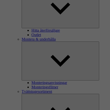
Hitta återförsäljare
Outlet
Montera & underhålla
Monteringsanvisningar
Monteringsfilmer
Tvättstugesortiment