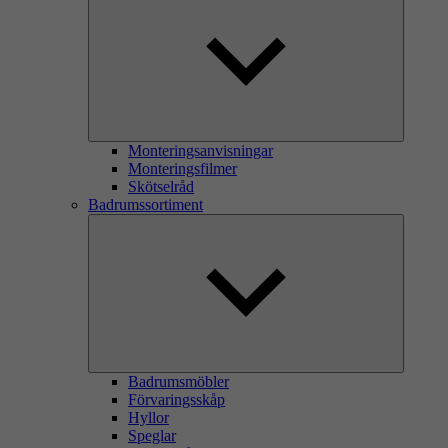
Monteringsanvisningar
Monteringsfilmer
Skötselråd
Badrumssortiment
Badrumsmöbler
Förvaringsskåp
Hyllor
Speglar