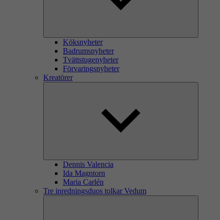
Köksnyheter
Badrumsnyheter
Tvättstugenyheter
Förvaringsnyheter
Kreatörer
Dennis Valencia
Ida Magntorn
Maria Carlén
Tre inredningsduos tolkar Vedum