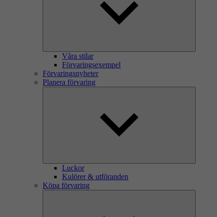
Våra stilar
Förvaringsexempel
Förvaringsnyheter
Planera förvaring
Luckor
Kulörer & utföranden
Köpa förvaring