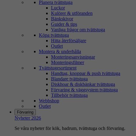
Planera tvättstuga
Luckor
Kulörer & utföranden
Bänkskivor
Guider & tips
Vanliga frågor om tvättstuga
Köpa tvättstuga
Hitta återförsäljare
Outlet
Montera & underhålla
Monteringsanvisningar
Monteringsfilmer
Tvättstugesortiment
Handtag, knoppar & push tvättstuga
Blandare tvättstuga
Diskhoar & diskbänkar tvättstuga
Förvaring & väggsystem tvättstuga
Tillbehör tvättstuga
Webbshop
Outlet
Förvaring
Nyheter 2026
Se våra nyheter för kök, badrum, tvättstuga och förvaring.