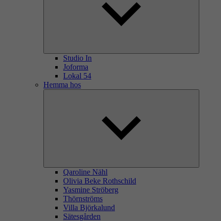
Studio In
Joforma
Lokal 54
Hemma hos
Qaroline Nähl
Olivia Beke Rothschild
Yasmine Ströberg
Thörnströms
Villa Björkalund
Sätesgården