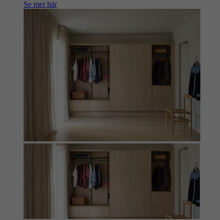
Se mer här