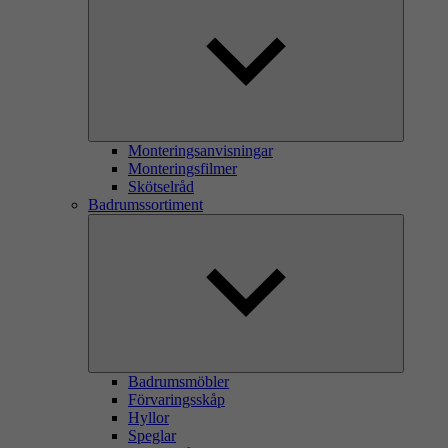
Monteringsanvisningar
Monteringsfilmer
Skötselråd
Badrumssortiment
Badrumsmöbler
Förvaringsskåp
Hyllor
Speglar