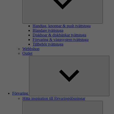
Handtag, knoppar & push tvättstuga
Blandare tvättstuga
Diskhoar & diskbänkar tvättstuga
Förvaring & väggsystem tvättstuga
Tillbehör tvättstuga
Webbshop
Outlet
Förvaring
Hitta inspiration till förvaringslösningar