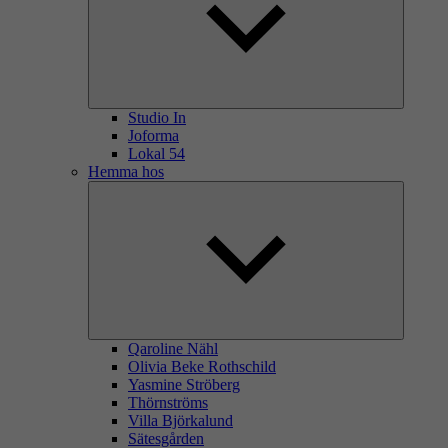
Studio In
Joforma
Lokal 54
Hemma hos
Qaroline Nähl
Olivia Beke Rothschild
Yasmine Ströberg
Thörnströms
Villa Björkalund
Sätesgården