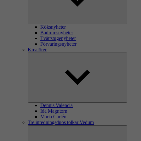
Köksnyheter
Badrumsnyheter
Tvättstugenyheter
Förvaringsnyheter
Kreatörer
Dennis Valencia
Ida Magntorn
Maria Carlén
Tre inredningsduos tolkar Vedum