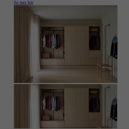
Se mer här