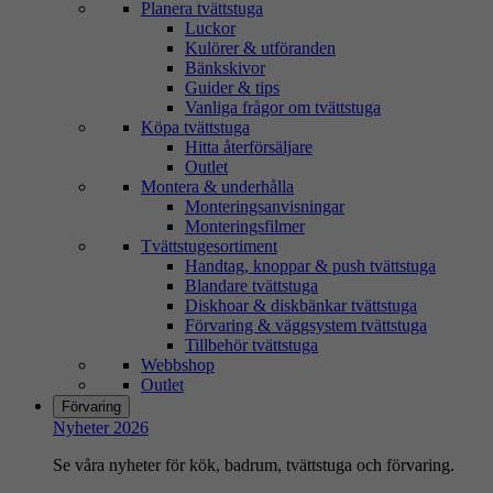
Planera tvättstuga
Luckor
Kulörer & utföranden
Bänkskivor
Guider & tips
Vanliga frågor om tvättstuga
Köpa tvättstuga
Hitta återförsäljare
Outlet
Montera & underhålla
Monteringsanvisningar
Monteringsfilmer
Tvättstugesortiment
Handtag, knoppar & push tvättstuga
Blandare tvättstuga
Diskhoar & diskbänkar tvättstuga
Förvaring & väggsystem tvättstuga
Tillbehör tvättstuga
Webbshop
Outlet
Förvaring
Nyheter 2026
Se våra nyheter för kök, badrum, tvättstuga och förvaring.