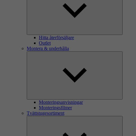
Hitta återförsäljare
Outlet
Montera & underhålla
Monteringsanvisningar
Monteringsfilmer
Tvättstugesortiment