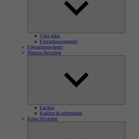
Våra stilar
Förvaringsexempel
Förvaringsnyheter
Planera förvaring
Luckor
Kulörer & utföranden
Köpa förvaring