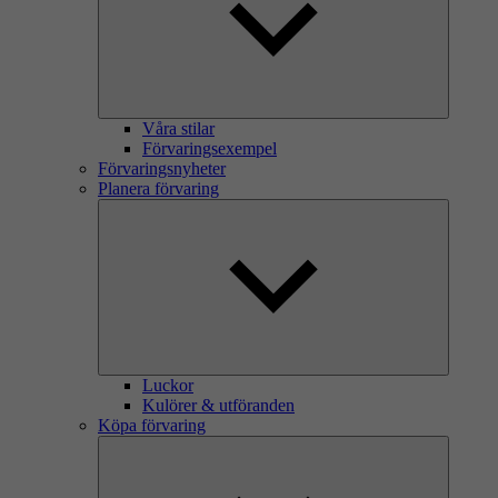
Våra stilar
Förvaringsexempel
Förvaringsnyheter
Planera förvaring
Luckor
Kulörer & utföranden
Köpa förvaring