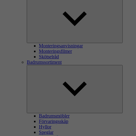
Monteringsanvisningar
Monteringsfilmer
Skötselråd
Badrumssortiment
Badrumsmöbler
Förvaringsskåp
Hyllor
Speglar