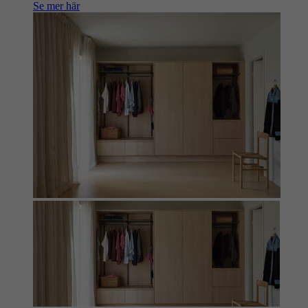
Se mer här