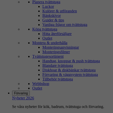
Planera tvättstuga
Luckor
Kulörer & utföranden
Bänkskivor
Guider & tips
Vanliga frågor om tvättstuga
Köpa tvättstuga
Hitta återförsäljare
Outlet
Montera & underhålla
Monteringsanvisningar
Monteringsfilmer
Tvättstugesortiment
Handtag, knoppar & push tvättstuga
Blandare tvättstuga
Diskhoar & diskbänkar tvättstuga
Förvaring & väggsystem tvättstuga
Tillbehör tvättstuga
Webbshop
Outlet
Förvaring
Nyheter 2026
Se våra nyheter för kök, badrum, tvättstuga och förvaring.