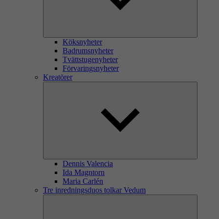
Köksnyheter
Badrumsnyheter
Tvättstugenyheter
Förvaringsnyheter
Kreatörer
Dennis Valencia
Ida Magntorn
Maria Carlén
Tre inredningsduos tolkar Vedum