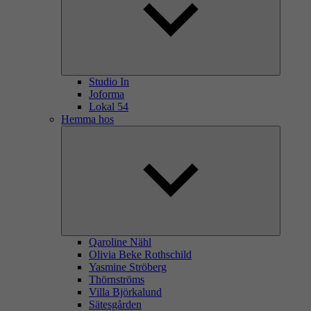
Studio In
Joforma
Lokal 54
Hemma hos
Qaroline Nähl
Olivia Beke Rothschild
Yasmine Ströberg
Thörnströms
Villa Björkalund
Sätesgården