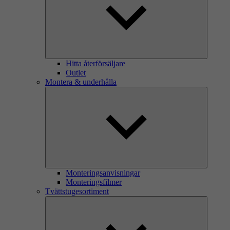
Hitta återförsäljare
Outlet
Montera & underhålla
Monteringsanvisningar
Monteringsfilmer
Tvättstugesortiment