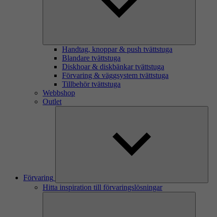
Handtag, knoppar & push tvättstuga
Blandare tvättstuga
Diskhoar & diskbänkar tvättstuga
Förvaring & väggsystem tvättstuga
Tillbehör tvättstuga
Webbshop
Outlet
Förvaring
Hitta inspiration till förvaringslösningar