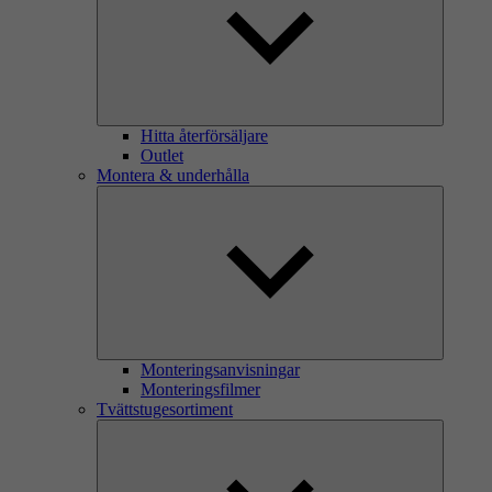
Hitta återförsäljare
Outlet
Montera & underhålla
Monteringsanvisningar
Monteringsfilmer
Tvättstugesortiment