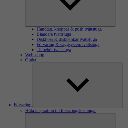
Handtag, knoppar & push tvättstuga
Blandare tvättstuga
Diskhoar & diskbänkar tvättstuga
Förvaring & väggsystem tvättstuga
Tillbehör tvättstuga
Webbshop
Outlet
Förvaring
Hitta inspiration till förvaringslösningar