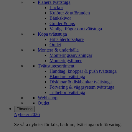
Planera tvättstuga
Luckor
Kulörer & utföranden
Bänkskivor
Guider & tips
Vanliga frågor om tvättstuga
Köpa tvättstuga
Hitta återförsäljare
Outlet
Montera & underhålla
Monteringsanvisningar
Monteringsfilmer
Tvättstugesortiment
Handtag, knoppar & push tvättstuga
Blandare tvättstuga
Diskhoar & diskbänkar tvättstuga
Förvaring & väggsystem tvättstuga
Tillbehör tvättstuga
Webbshop
Outlet
Förvaring
Nyheter 2026
Se våra nyheter för kök, badrum, tvättstuga och förvaring.