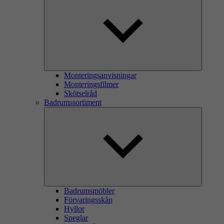
Monteringsanvisningar
Monteringsfilmer
Skötselråd
Badrumssortiment
Badrumsmöbler
Förvaringsskåp
Hyllor
Speglar