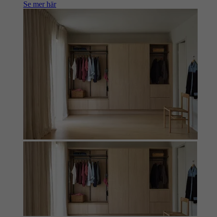
Se mer här