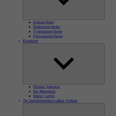
Köksnyheter
Badrumsnyheter
Tvättstugenyheter
Förvaringsnyheter
Kreatörer
Dennis Valencia
Ida Magntorn
Maria Carlén
Tre inredningsduos tolkar Vedum