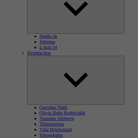
Studio In
Joforma
Lokal 54
Hemma hos
Qaroline Nähl
Olivia Beke Rothschild
Yasmine Ströberg
Thörnströms
Villa Björkalund
Sätesgården