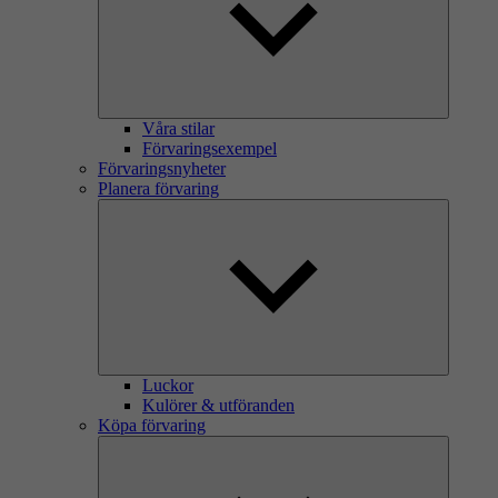
Våra stilar
Förvaringsexempel
Förvaringsnyheter
Planera förvaring
Luckor
Kulörer & utföranden
Köpa förvaring